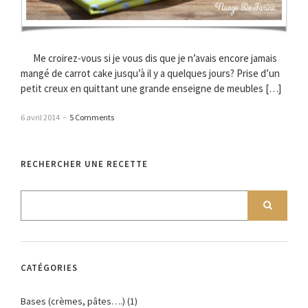
Me croirez-vous si je vous dis que je n’avais encore jamais
mangé de carrot cake jusqu’à il y a quelques jours? Prise d’un
petit creux en quittant une grande enseigne de meubles […]
6 avril 2014
–
5 Comments
RECHERCHER UNE RECETTE
CATÉGORIES
Bases (crèmes, pâtes….)
(1)