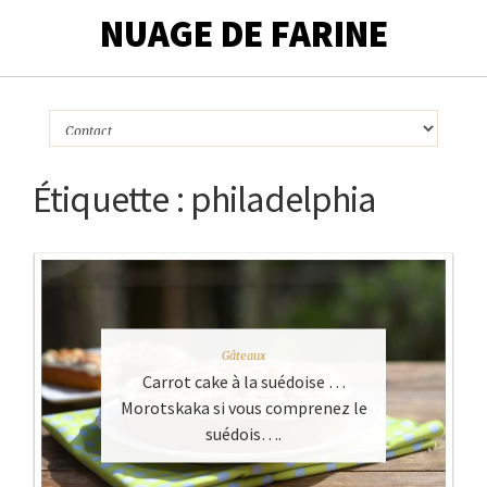
NUAGE DE FARINE
Étiquette :
philadelphia
Gâteaux
Carrot cake à la suédoise …
Morotskaka si vous comprenez le
suédois….