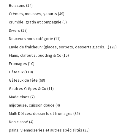
Boissons
(14)
Crèmes, mousses, yaourts
(49)
crumble, gratin et compagnie
(5)
Divers
(17)
Douceurs hors catégorie
(11)
Envie de fraîcheur? (glaces, sorbets, desserts glacés…)
(28)
Flans, clafoutis, pudding & Co
(15)
Fromages
(10)
Gâteaux
(110)
Gâteaux de fête
(68)
Gaufres Crêpes & Co
(11)
Madeleines
(7)
mijoteuse, cuisson douce
(4)
Multi Délices: desserts et fromages
(35)
Non classé
(4)
pains, viennoiseries et autres spécialités
(35)