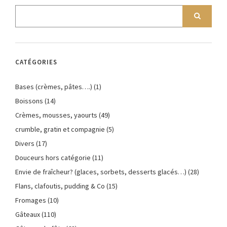
CATÉGORIES
Bases (crèmes, pâtes….)
(1)
Boissons
(14)
Crèmes, mousses, yaourts
(49)
crumble, gratin et compagnie
(5)
Divers
(17)
Douceurs hors catégorie
(11)
Envie de fraîcheur? (glaces, sorbets, desserts glacés…)
(28)
Flans, clafoutis, pudding & Co
(15)
Fromages
(10)
Gâteaux
(110)