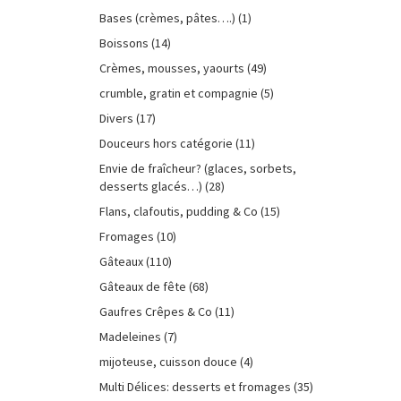
Bases (crèmes, pâtes….)
(1)
Boissons
(14)
Crèmes, mousses, yaourts
(49)
crumble, gratin et compagnie
(5)
Divers
(17)
Douceurs hors catégorie
(11)
Envie de fraîcheur? (glaces, sorbets,
desserts glacés…)
(28)
Flans, clafoutis, pudding & Co
(15)
Fromages
(10)
Gâteaux
(110)
Gâteaux de fête
(68)
Gaufres Crêpes & Co
(11)
Madeleines
(7)
mijoteuse, cuisson douce
(4)
Multi Délices: desserts et fromages
(35)