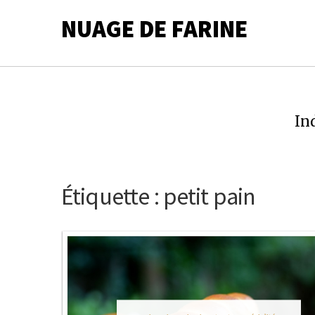
NUAGE DE FARINE
In
Étiquette :
petit pain