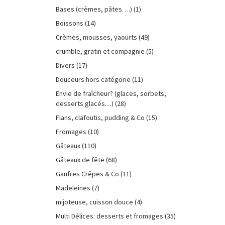
Bases (crèmes, pâtes….)
(1)
Boissons
(14)
Crèmes, mousses, yaourts
(49)
crumble, gratin et compagnie
(5)
Divers
(17)
Douceurs hors catégorie
(11)
Envie de fraîcheur? (glaces, sorbets,
desserts glacés…)
(28)
Flans, clafoutis, pudding & Co
(15)
Fromages
(10)
Gâteaux
(110)
Gâteaux de fête
(68)
Gaufres Crêpes & Co
(11)
Madeleines
(7)
mijoteuse, cuisson douce
(4)
Multi Délices: desserts et fromages
(35)