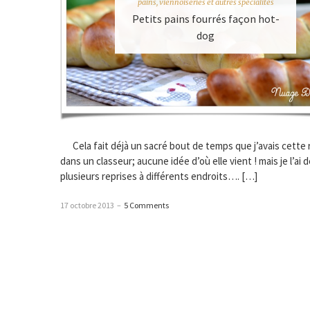
pains, viennoiseries et autres spécialités
Petits pains fourrés façon hot-
dog
Cela fait déjà un sacré bout de temps que j’avais cette 
dans un classeur; aucune idée d’où elle vient ! mais je l’ai d
plusieurs reprises à différents endroits…. […]
17 octobre 2013
–
5 Comments