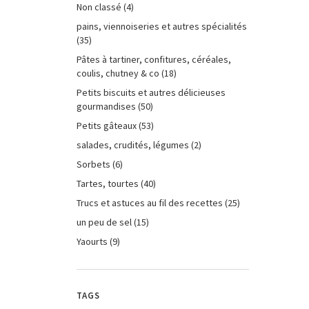
Non classé
(4)
pains, viennoiseries et autres spécialités
(35)
Pâtes à tartiner, confitures, céréales,
coulis, chutney & co
(18)
Petits biscuits et autres délicieuses
gourmandises
(50)
Petits gâteaux
(53)
salades, crudités, légumes
(2)
Sorbets
(6)
Tartes, tourtes
(40)
Trucs et astuces au fil des recettes
(25)
un peu de sel
(15)
Yaourts
(9)
TAGS