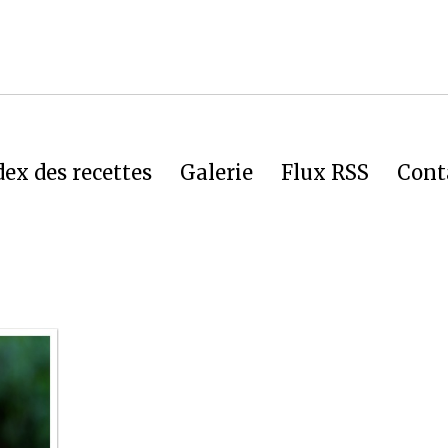
dex des recettes
Galerie
Flux RSS
Cont