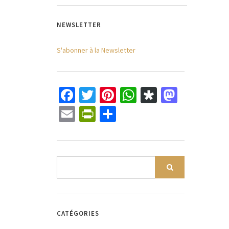
NEWSLETTER
S'abonner à la Newsletter
Facebook
Twitter
Pinterest
WhatsApp
Diaspora
Mastod
Email
PrintFriendly
Partager
CATÉGORIES