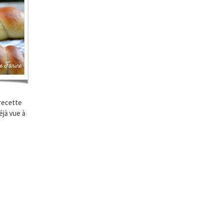
recette
éjà vue à