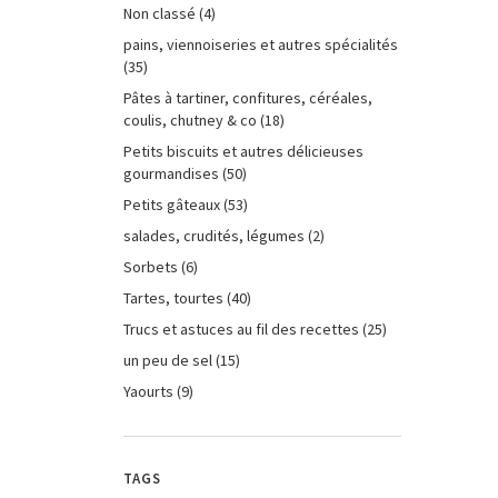
Non classé
(4)
pains, viennoiseries et autres spécialités
(35)
Pâtes à tartiner, confitures, céréales,
coulis, chutney & co
(18)
Petits biscuits et autres délicieuses
gourmandises
(50)
Petits gâteaux
(53)
salades, crudités, légumes
(2)
Sorbets
(6)
Tartes, tourtes
(40)
Trucs et astuces au fil des recettes
(25)
un peu de sel
(15)
Yaourts
(9)
TAGS