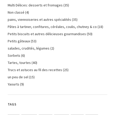
Multi Délices: desserts et fromages
(35)
Non classé
(4)
pains, viennoiseries et autres spécialités
(35)
Pâtes à tartiner, confitures, céréales, coulis, chutney & co
(18)
Petits biscuits et autres délicieuses gourmandises
(50)
Petits gâteaux
(53)
salades, crudités, légumes
(2)
Sorbets
(6)
Tartes, tourtes
(40)
Trucs et astuces au fil des recettes
(25)
un peu de sel
(15)
Yaourts
(9)
TAGS