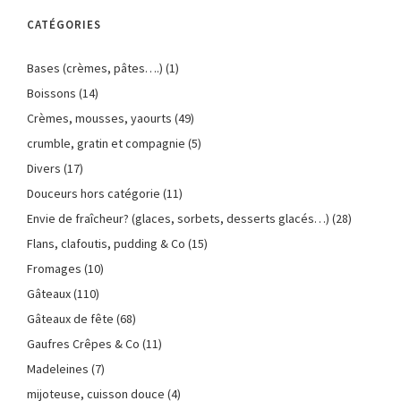
CATÉGORIES
Bases (crèmes, pâtes….)
(1)
Boissons
(14)
Crèmes, mousses, yaourts
(49)
crumble, gratin et compagnie
(5)
Divers
(17)
Douceurs hors catégorie
(11)
Envie de fraîcheur? (glaces, sorbets, desserts glacés…)
(28)
Flans, clafoutis, pudding & Co
(15)
Fromages
(10)
Gâteaux
(110)
Gâteaux de fête
(68)
Gaufres Crêpes & Co
(11)
Madeleines
(7)
mijoteuse, cuisson douce
(4)