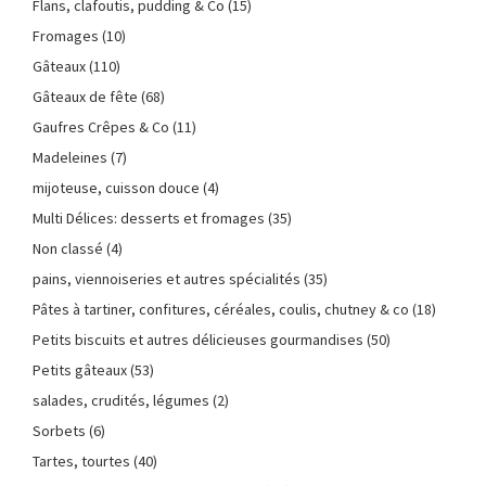
Flans, clafoutis, pudding & Co
(15)
Fromages
(10)
Gâteaux
(110)
Gâteaux de fête
(68)
Gaufres Crêpes & Co
(11)
Madeleines
(7)
mijoteuse, cuisson douce
(4)
Multi Délices: desserts et fromages
(35)
Non classé
(4)
pains, viennoiseries et autres spécialités
(35)
Pâtes à tartiner, confitures, céréales, coulis, chutney & co
(18)
Petits biscuits et autres délicieuses gourmandises
(50)
Petits gâteaux
(53)
salades, crudités, légumes
(2)
Sorbets
(6)
Tartes, tourtes
(40)