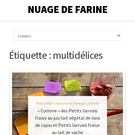
NUAGE DE FARINE
Étiquette :
multidélices
Multi Délices: desserts et fromages
,
Yaourts
« Comme » des Petits Gervais
fraise au jus/lait végétal de noix
de cajou et Petits Gervais fraise
au lait de vache