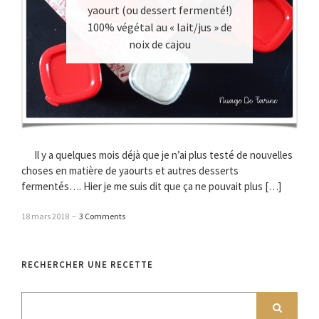
yaourt (ou dessert fermenté!)
100% végétal au « lait/jus » de
noix de cajou
Il y a quelques mois déjà que je n’ai plus testé de nouvelles
choses en matière de yaourts et autres desserts
fermentés…. Hier je me suis dit que ça ne pouvait plus […]
18 mars 2018
–
3 Comments
RECHERCHER UNE RECETTE