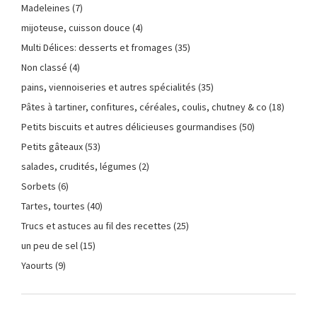
Madeleines
(7)
mijoteuse, cuisson douce
(4)
Multi Délices: desserts et fromages
(35)
Non classé
(4)
pains, viennoiseries et autres spécialités
(35)
Pâtes à tartiner, confitures, céréales, coulis, chutney & co
(18)
Petits biscuits et autres délicieuses gourmandises
(50)
Petits gâteaux
(53)
salades, crudités, légumes
(2)
Sorbets
(6)
Tartes, tourtes
(40)
Trucs et astuces au fil des recettes
(25)
un peu de sel
(15)
Yaourts
(9)