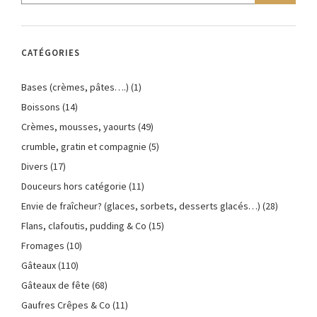
CATÉGORIES
Bases (crèmes, pâtes….)
(1)
Boissons
(14)
Crèmes, mousses, yaourts
(49)
crumble, gratin et compagnie
(5)
Divers
(17)
Douceurs hors catégorie
(11)
Envie de fraîcheur? (glaces, sorbets, desserts glacés…)
(28)
Flans, clafoutis, pudding & Co
(15)
Fromages
(10)
Gâteaux
(110)
Gâteaux de fête
(68)
Gaufres Crêpes & Co
(11)