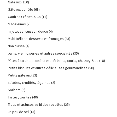
Gâteaux
(110)
Gâteaux de fête
(68)
Gaufres Crêpes & Co
(11)
Madeleines
(7)
mijoteuse, cuisson douce
(4)
Multi Délices: desserts et fromages
(35)
Non classé
(4)
pains, viennoiseries et autres spécialités
(35)
Pâtes à tartiner, confitures, céréales, coulis, chutney & co
(18)
Petits biscuits et autres délicieuses gourmandises
(50)
Petits gâteaux
(53)
salades, crudités, légumes
(2)
Sorbets
(6)
Tartes, tourtes
(40)
Trucs et astuces au fil des recettes
(25)
un peu de sel
(15)