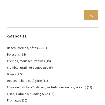
CATÉGORIES
Bases (crèmes, pâtes….)
(1)
Boissons
(14)
Crèmes, mousses, yaourts
(49)
crumble, gratin et compagnie
(5)
Divers
(17)
Douceurs hors catégorie
(11)
Envie de fraîcheur? (glaces, sorbets, desserts glacés…)
(28)
Flans, clafoutis, pudding & Co
(15)
Fromages
(10)