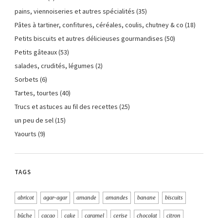
pains, viennoiseries et autres spécialités
(35)
Pâtes à tartiner, confitures, céréales, coulis, chutney & co
(18)
Petits biscuits et autres délicieuses gourmandises
(50)
Petits gâteaux
(53)
salades, crudités, légumes
(2)
Sorbets
(6)
Tartes, tourtes
(40)
Trucs et astuces au fil des recettes
(25)
un peu de sel
(15)
Yaourts
(9)
TAGS
abricot
agar-agar
amande
amandes
banane
biscuits
bûche
cacao
cake
caramel
cerise
chocolat
citron