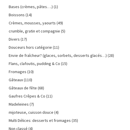
Bases (crèmes, pâtes….)
(1)
Boissons
(14)
Crèmes, mousses, yaourts
(49)
crumble, gratin et compagnie
(5)
Divers
(17)
Douceurs hors catégorie
(11)
Envie de fraîcheur? (glaces, sorbets, desserts glacés…)
(28)
Flans, clafoutis, pudding & Co
(15)
Fromages
(10)
Gâteaux
(110)
Gâteaux de fête
(68)
Gaufres Crêpes & Co
(11)
Madeleines
(7)
mijoteuse, cuisson douce
(4)
Multi Délices: desserts et fromages
(35)
Non classé
(4)