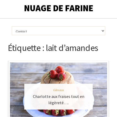
NUAGE DE FARINE
Étiquette :
lait d’amandes
Gâteaux
Charlotte aux fraises tout en
légèreté….