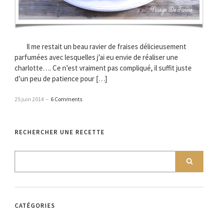
Il me restait un beau ravier de fraises délicieusement
parfumées avec lesquelles j’ai eu envie de réaliser une
charlotte…. Ce n’est vraiment pas compliqué, il suffit juste
d’un peu de patience pour […]
25 juin 2014
–
6 Comments
RECHERCHER UNE RECETTE
CATÉGORIES