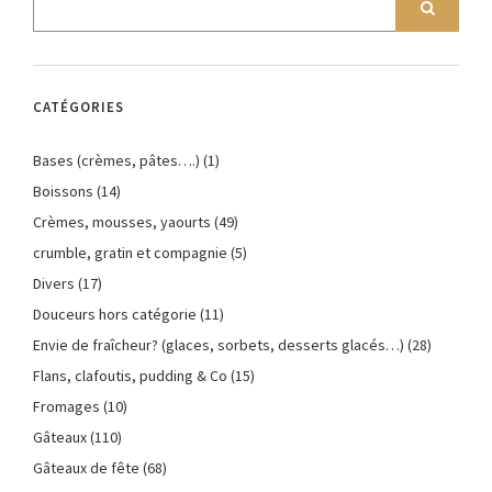
CATÉGORIES
Bases (crèmes, pâtes….)
(1)
Boissons
(14)
Crèmes, mousses, yaourts
(49)
crumble, gratin et compagnie
(5)
Divers
(17)
Douceurs hors catégorie
(11)
Envie de fraîcheur? (glaces, sorbets, desserts glacés…)
(28)
Flans, clafoutis, pudding & Co
(15)
Fromages
(10)
Gâteaux
(110)
Gâteaux de fête
(68)