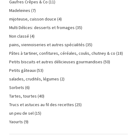
Gaufres Crêpes & Co
(11)
Madeleines
(7)
mijoteuse, cuisson douce
(4)
Multi Délices: desserts et fromages
(35)
Non classé
(4)
pains, viennoiseries et autres spécialités
(35)
Pâtes à tartiner, confitures, céréales, coulis, chutney & co
(18)
Petits biscuits et autres délicieuses gourmandises
(50)
Petits gâteaux
(53)
salades, crudités, légumes
(2)
Sorbets
(6)
Tartes, tourtes
(40)
Trucs et astuces au fil des recettes
(25)
un peu de sel
(15)
Yaourts
(9)