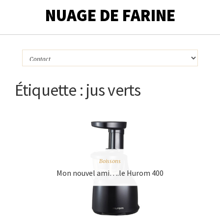
NUAGE DE FARINE
Étiquette :
jus verts
Boissons
Mon nouvel ami….le Hurom 400