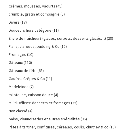
Crèmes, mousses, yaourts
(49)
crumble, gratin et compagnie
(5)
Divers
(17)
Douceurs hors catégorie
(11)
Envie de fraîcheur? (glaces, sorbets, desserts glacés…)
(28)
Flans, clafoutis, pudding & Co
(15)
Fromages
(10)
Gâteaux
(110)
Gâteaux de fête
(68)
Gaufres Crêpes & Co
(11)
Madeleines
(7)
mijoteuse, cuisson douce
(4)
Multi Délices: desserts et fromages
(35)
Non classé
(4)
pains, viennoiseries et autres spécialités
(35)
Pâtes à tartiner, confitures, céréales, coulis, chutney & co
(18)