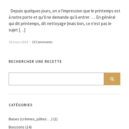
Depuis quelques jours, on a l’impression que le printemps est
à notre porte et qu’il ne demande qu’à entrer …. En général
qui dit printemps, dit nettoyage (mais bon, ce n’est pas le
sujet […]
16 mars 2014
–
15 Comments
RECHERCHER UNE RECETTE
CATÉGORIES
Bases (crèmes, pâtes….)
(1)
Boissons
(14)