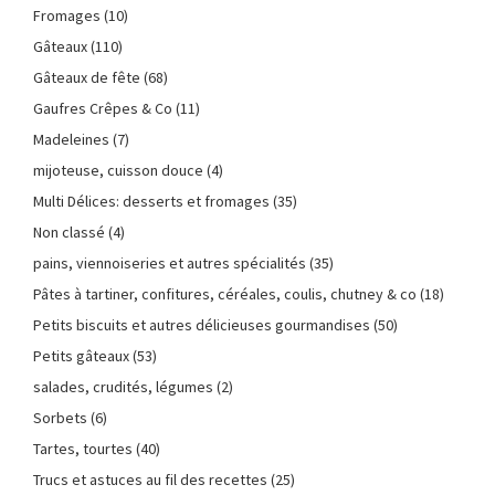
Fromages
(10)
Gâteaux
(110)
Gâteaux de fête
(68)
Gaufres Crêpes & Co
(11)
Madeleines
(7)
mijoteuse, cuisson douce
(4)
Multi Délices: desserts et fromages
(35)
Non classé
(4)
pains, viennoiseries et autres spécialités
(35)
Pâtes à tartiner, confitures, céréales, coulis, chutney & co
(18)
Petits biscuits et autres délicieuses gourmandises
(50)
Petits gâteaux
(53)
salades, crudités, légumes
(2)
Sorbets
(6)
Tartes, tourtes
(40)
Trucs et astuces au fil des recettes
(25)