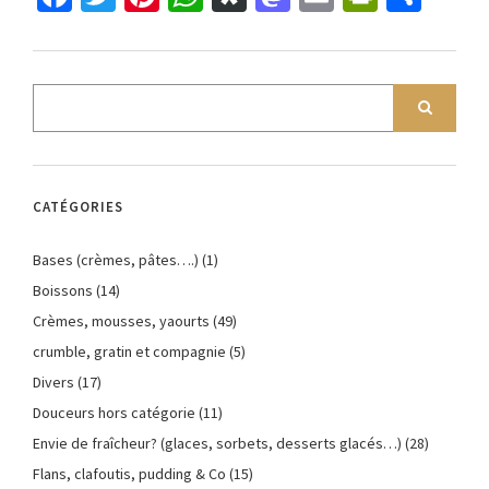
CATÉGORIES
Bases (crèmes, pâtes….)
(1)
Boissons
(14)
Crèmes, mousses, yaourts
(49)
crumble, gratin et compagnie
(5)
Divers
(17)
Douceurs hors catégorie
(11)
Envie de fraîcheur? (glaces, sorbets, desserts glacés…)
(28)
Flans, clafoutis, pudding & Co
(15)