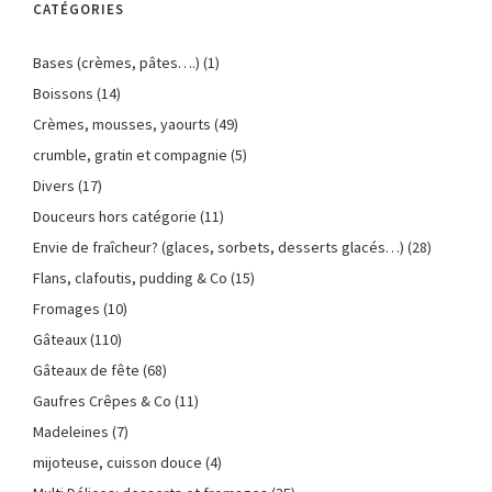
CATÉGORIES
Bases (crèmes, pâtes….)
(1)
Boissons
(14)
Crèmes, mousses, yaourts
(49)
crumble, gratin et compagnie
(5)
Divers
(17)
Douceurs hors catégorie
(11)
Envie de fraîcheur? (glaces, sorbets, desserts glacés…)
(28)
Flans, clafoutis, pudding & Co
(15)
Fromages
(10)
Gâteaux
(110)
Gâteaux de fête
(68)
Gaufres Crêpes & Co
(11)
Madeleines
(7)
mijoteuse, cuisson douce
(4)