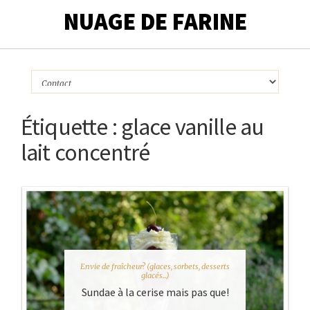
NUAGE DE FARINE
Étiquette :
glace vanille au
lait concentré
Envie de fraîcheur? (glaces, sorbets, desserts
glacés...)
Sundae à la cerise mais pas que!