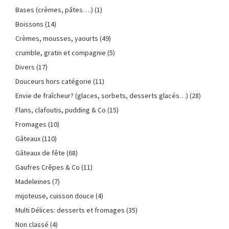
Bases (crèmes, pâtes….)
(1)
Boissons
(14)
Crèmes, mousses, yaourts
(49)
crumble, gratin et compagnie
(5)
Divers
(17)
Douceurs hors catégorie
(11)
Envie de fraîcheur? (glaces, sorbets, desserts glacés…)
(28)
Flans, clafoutis, pudding & Co
(15)
Fromages
(10)
Gâteaux
(110)
Gâteaux de fête
(68)
Gaufres Crêpes & Co
(11)
Madeleines
(7)
mijoteuse, cuisson douce
(4)
Multi Délices: desserts et fromages
(35)
Non classé
(4)