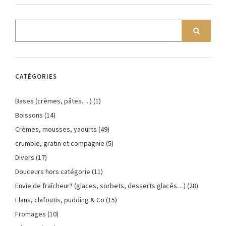
CATÉGORIES
Bases (crèmes, pâtes….)
(1)
Boissons
(14)
Crèmes, mousses, yaourts
(49)
crumble, gratin et compagnie
(5)
Divers
(17)
Douceurs hors catégorie
(11)
Envie de fraîcheur? (glaces, sorbets, desserts glacés…)
(28)
Flans, clafoutis, pudding & Co
(15)
Fromages
(10)