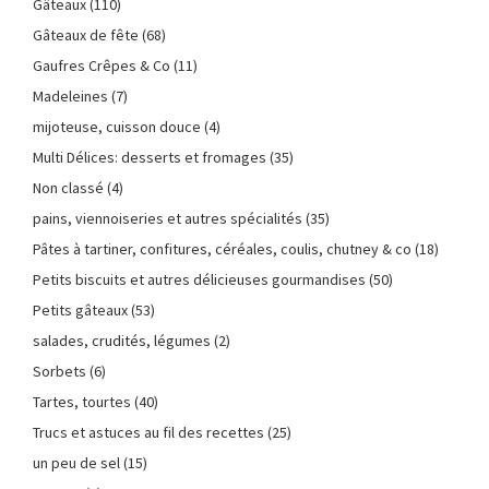
Gâteaux
(110)
Gâteaux de fête
(68)
Gaufres Crêpes & Co
(11)
Madeleines
(7)
mijoteuse, cuisson douce
(4)
Multi Délices: desserts et fromages
(35)
Non classé
(4)
pains, viennoiseries et autres spécialités
(35)
Pâtes à tartiner, confitures, céréales, coulis, chutney & co
(18)
Petits biscuits et autres délicieuses gourmandises
(50)
Petits gâteaux
(53)
salades, crudités, légumes
(2)
Sorbets
(6)
Tartes, tourtes
(40)
Trucs et astuces au fil des recettes
(25)
un peu de sel
(15)