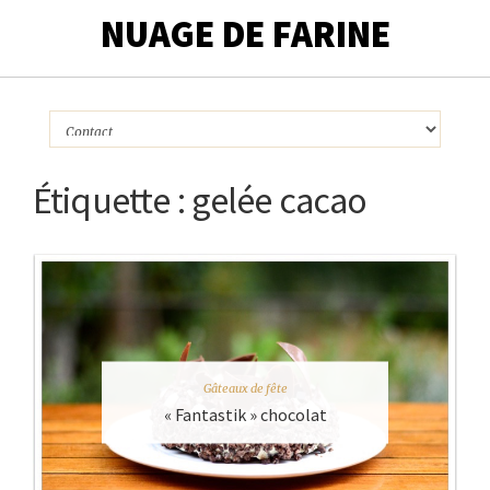
NUAGE DE FARINE
Étiquette :
gelée cacao
Gâteaux de fête
« Fantastik » chocolat