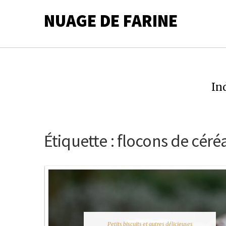
NUAGE DE FARINE
In
Étiquette :
flocons de céré
Petits biscuits et autres délicieuses