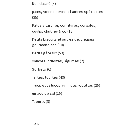
Non classé
(4)
pains, viennoiseries et autres spécialités
(35)
Pâtes à tartiner, confitures, céréales,
coulis, chutney & co
(18)
Petits biscuits et autres délicieuses
gourmandises
(50)
Petits gâteaux
(53)
salades, crudités, légumes
(2)
Sorbets
(6)
Tartes, tourtes
(40)
Trucs et astuces au fil des recettes
(25)
un peu de sel
(15)
Yaourts
(9)
TAGS