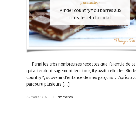
gourmandises
Kinder country® ou barres aux
céréales et chocolat
Parmi les très nombreuses recettes que j’ai envie de te
qui attendent sagement leur tour, il y avait celle des Kinde
country®, souvenir d’enfance de mes garçons… Après avo
parcouru plusieurs […]
25 mars 2015
–
11 Comments