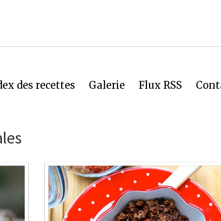
dex des recettes
Galerie
Flux RSS
Cont
ales