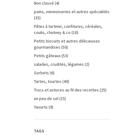
Non classé
(4)
pains, viennoiseries et autres spécialités
(35)
Pâtes à tartiner, confitures, céréales,
coulis, chutney & co
(18)
Petits biscuits et autres délicieuses
gourmandises
(50)
Petits gâteaux
(53)
salades, crudités, légumes
(2)
Sorbets
(6)
Tartes, tourtes
(40)
Trucs et astuces au fil des recettes
(25)
un peu de sel
(15)
Yaourts
(9)
TAGS