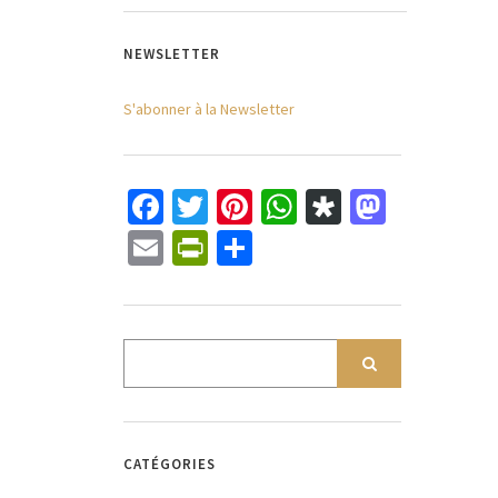
NEWSLETTER
S'abonner à la Newsletter
Facebook
Twitter
Pinterest
WhatsApp
Diaspora
Mastod
Email
PrintFriendly
Partager
CATÉGORIES