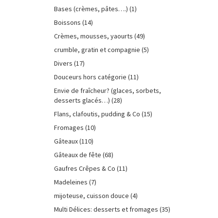
Bases (crèmes, pâtes….)
(1)
Boissons
(14)
Crèmes, mousses, yaourts
(49)
crumble, gratin et compagnie
(5)
Divers
(17)
Douceurs hors catégorie
(11)
Envie de fraîcheur? (glaces, sorbets,
desserts glacés…)
(28)
Flans, clafoutis, pudding & Co
(15)
Fromages
(10)
Gâteaux
(110)
Gâteaux de fête
(68)
Gaufres Crêpes & Co
(11)
Madeleines
(7)
mijoteuse, cuisson douce
(4)
Multi Délices: desserts et fromages
(35)