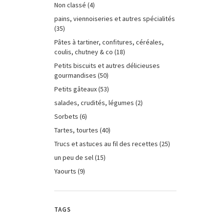
Non classé
(4)
pains, viennoiseries et autres spécialités
(35)
Pâtes à tartiner, confitures, céréales,
coulis, chutney & co
(18)
Petits biscuits et autres délicieuses
gourmandises
(50)
Petits gâteaux
(53)
salades, crudités, légumes
(2)
Sorbets
(6)
Tartes, tourtes
(40)
Trucs et astuces au fil des recettes
(25)
un peu de sel
(15)
Yaourts
(9)
TAGS