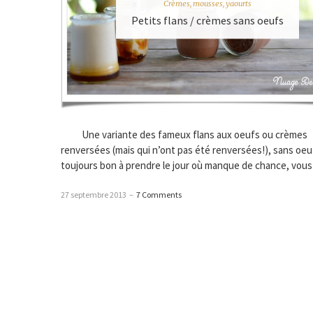
Crèmes, mousses, yaourts
Petits flans / crèmes sans oeufs
Une variante des fameux flans aux oeufs ou crèmes
renversées (mais qui n’ont pas été renversées!), sans oeu
toujours bon à prendre le jour où manque de chance, vous
27 septembre 2013
–
7 Comments