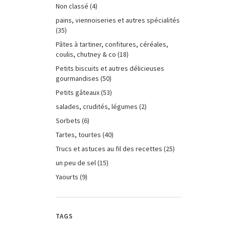
Non classé
(4)
pains, viennoiseries et autres spécialités
(35)
Pâtes à tartiner, confitures, céréales,
coulis, chutney & co
(18)
Petits biscuits et autres délicieuses
gourmandises
(50)
Petits gâteaux
(53)
salades, crudités, légumes
(2)
Sorbets
(6)
Tartes, tourtes
(40)
Trucs et astuces au fil des recettes
(25)
un peu de sel
(15)
Yaourts
(9)
TAGS