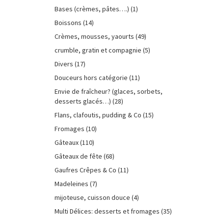
Bases (crèmes, pâtes….)
(1)
Boissons
(14)
Crèmes, mousses, yaourts
(49)
crumble, gratin et compagnie
(5)
Divers
(17)
Douceurs hors catégorie
(11)
Envie de fraîcheur? (glaces, sorbets,
desserts glacés…)
(28)
Flans, clafoutis, pudding & Co
(15)
Fromages
(10)
Gâteaux
(110)
Gâteaux de fête
(68)
Gaufres Crêpes & Co
(11)
Madeleines
(7)
mijoteuse, cuisson douce
(4)
Multi Délices: desserts et fromages
(35)