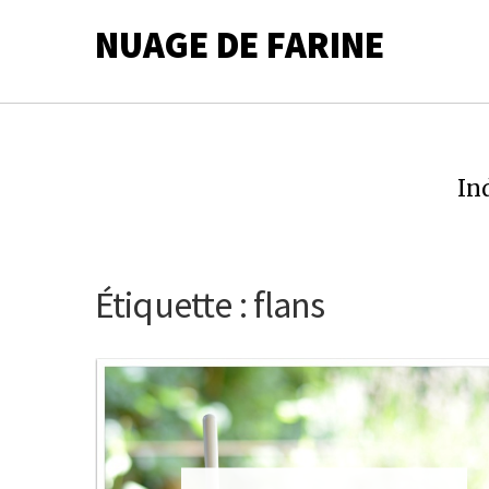
NUAGE DE FARINE
In
Étiquette :
flans