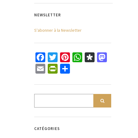
NEWSLETTER
S'abonner à la Newsletter
Facebook
Twitter
Pinterest
WhatsApp
Diaspora
Mastod
Email
PrintFriendly
Partager
CATÉGORIES