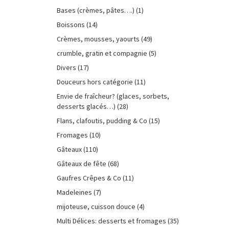
Bases (crèmes, pâtes….)
(1)
Boissons
(14)
Crèmes, mousses, yaourts
(49)
crumble, gratin et compagnie
(5)
Divers
(17)
Douceurs hors catégorie
(11)
Envie de fraîcheur? (glaces, sorbets,
desserts glacés…)
(28)
Flans, clafoutis, pudding & Co
(15)
Fromages
(10)
Gâteaux
(110)
Gâteaux de fête
(68)
Gaufres Crêpes & Co
(11)
Madeleines
(7)
mijoteuse, cuisson douce
(4)
Multi Délices: desserts et fromages
(35)