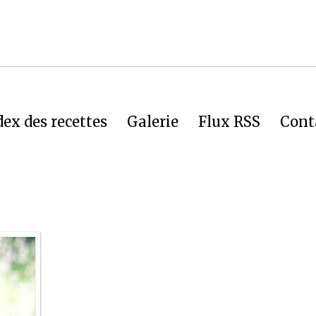
dex des recettes
Galerie
Flux RSS
Cont