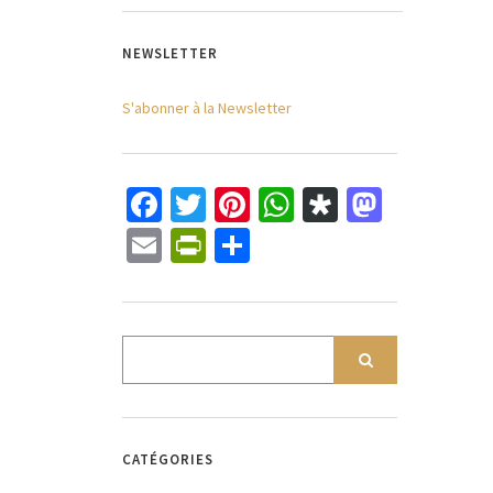
NEWSLETTER
S'abonner à la Newsletter
Facebook
Twitter
Pinterest
WhatsApp
Diaspora
Mastod
Email
PrintFriendly
Partager
CATÉGORIES