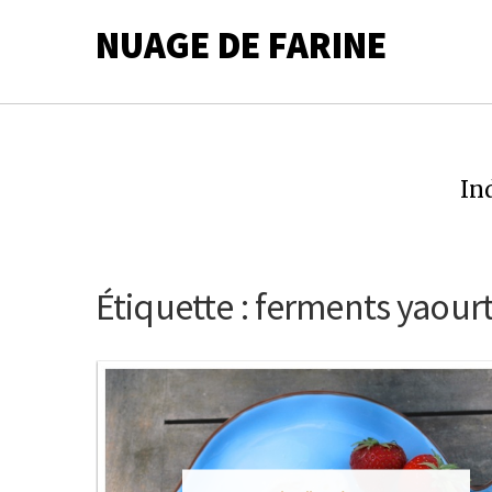
NUAGE DE FARINE
In
Étiquette :
ferments yaour