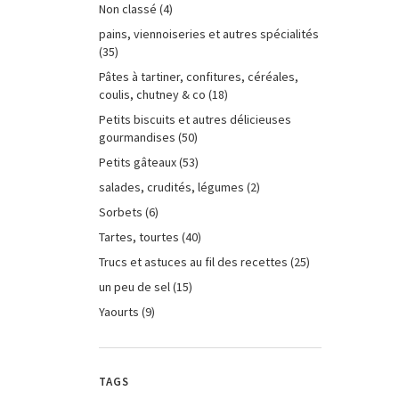
Non classé
(4)
pains, viennoiseries et autres spécialités
(35)
Pâtes à tartiner, confitures, céréales,
coulis, chutney & co
(18)
Petits biscuits et autres délicieuses
gourmandises
(50)
Petits gâteaux
(53)
salades, crudités, légumes
(2)
Sorbets
(6)
Tartes, tourtes
(40)
Trucs et astuces au fil des recettes
(25)
un peu de sel
(15)
Yaourts
(9)
TAGS