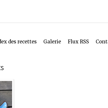
dex des recettes
Galerie
Flux RSS
Cont
ts