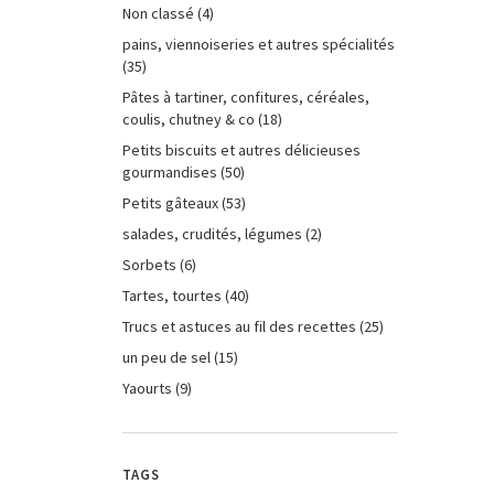
Non classé
(4)
pains, viennoiseries et autres spécialités
(35)
Pâtes à tartiner, confitures, céréales,
coulis, chutney & co
(18)
Petits biscuits et autres délicieuses
gourmandises
(50)
Petits gâteaux
(53)
salades, crudités, légumes
(2)
Sorbets
(6)
Tartes, tourtes
(40)
Trucs et astuces au fil des recettes
(25)
un peu de sel
(15)
Yaourts
(9)
TAGS