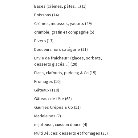
Bases (crèmes, pâtes….)
(1)
Boissons
(14)
Crèmes, mousses, yaourts
(49)
crumble, gratin et compagnie
(5)
Divers
(17)
Douceurs hors catégorie
(11)
Envie de fraîcheur? (glaces, sorbets,
desserts glacés…)
(28)
Flans, clafoutis, pudding & Co
(15)
Fromages
(10)
Gâteaux
(110)
Gâteaux de fête
(68)
Gaufres Crêpes & Co
(11)
Madeleines
(7)
mijoteuse, cuisson douce
(4)
Multi Délices: desserts et fromages
(35)