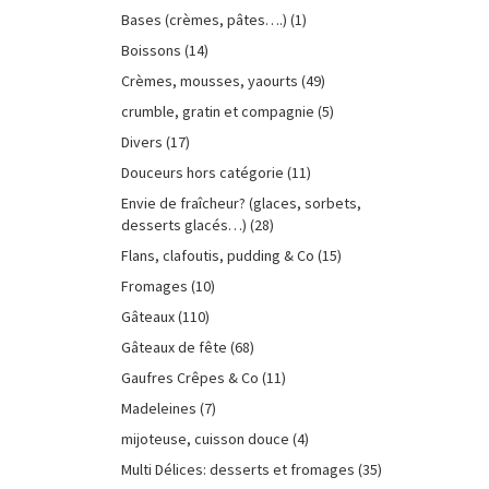
Bases (crèmes, pâtes….)
(1)
Boissons
(14)
Crèmes, mousses, yaourts
(49)
crumble, gratin et compagnie
(5)
Divers
(17)
Douceurs hors catégorie
(11)
Envie de fraîcheur? (glaces, sorbets,
desserts glacés…)
(28)
Flans, clafoutis, pudding & Co
(15)
Fromages
(10)
Gâteaux
(110)
Gâteaux de fête
(68)
Gaufres Crêpes & Co
(11)
Madeleines
(7)
mijoteuse, cuisson douce
(4)
Multi Délices: desserts et fromages
(35)