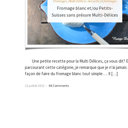
Fromages
,
Multi Délices: desserts et fromages
Fromage blanc et/ou Petits-
Suisses sans présure Multi-Délices
Une petite recette pour la Multi Délices, ça vous dit? 
parcourant cette catégorie, je remarque que je n’ai jamais 
façon de faire du fromage blanc tout simple…. Il […]
12 juillet 2012
–
44 Comments