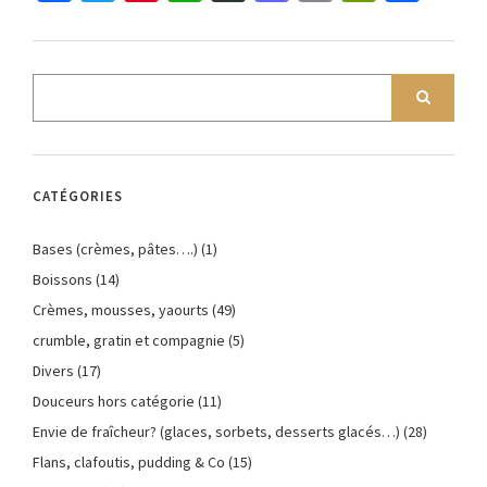
CATÉGORIES
Bases (crèmes, pâtes….)
(1)
Boissons
(14)
Crèmes, mousses, yaourts
(49)
crumble, gratin et compagnie
(5)
Divers
(17)
Douceurs hors catégorie
(11)
Envie de fraîcheur? (glaces, sorbets, desserts glacés…)
(28)
Flans, clafoutis, pudding & Co
(15)