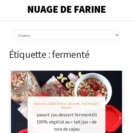
NUAGE DE FARINE
Étiquette :
fermenté
Boissons
,
Multi Délices: desserts et fromages
,
Yaourts
yaourt (ou dessert fermenté!)
100% végétal au « lait/jus » de
noix de cajou