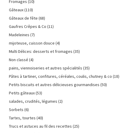
Fromages
(10)
Gâteaux
(110)
Gâteaux de fête
(68)
Gaufres Crêpes & Co
(11)
Madeleines
(7)
mijoteuse, cuisson douce
(4)
Multi Délices: desserts et fromages
(35)
Non classé
(4)
pains, viennoiseries et autres spécialités
(35)
Pâtes à tartiner, confitures, céréales, coulis, chutney & co
(18)
Petits biscuits et autres délicieuses gourmandises
(50)
Petits gâteaux
(53)
salades, crudités, légumes
(2)
Sorbets
(6)
Tartes, tourtes
(40)
Trucs et astuces au fil des recettes
(25)