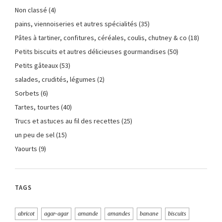
Non classé
(4)
pains, viennoiseries et autres spécialités
(35)
Pâtes à tartiner, confitures, céréales, coulis, chutney & co
(18)
Petits biscuits et autres délicieuses gourmandises
(50)
Petits gâteaux
(53)
salades, crudités, légumes
(2)
Sorbets
(6)
Tartes, tourtes
(40)
Trucs et astuces au fil des recettes
(25)
un peu de sel
(15)
Yaourts
(9)
TAGS
abricot
agar-agar
amande
amandes
banane
biscuits