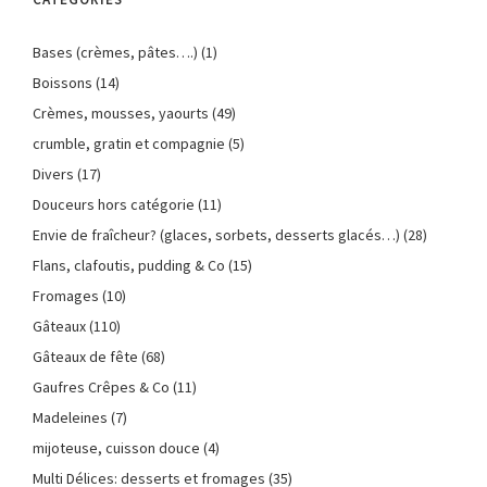
Bases (crèmes, pâtes….)
(1)
Boissons
(14)
Crèmes, mousses, yaourts
(49)
crumble, gratin et compagnie
(5)
Divers
(17)
Douceurs hors catégorie
(11)
Envie de fraîcheur? (glaces, sorbets, desserts glacés…)
(28)
Flans, clafoutis, pudding & Co
(15)
Fromages
(10)
Gâteaux
(110)
Gâteaux de fête
(68)
Gaufres Crêpes & Co
(11)
Madeleines
(7)
mijoteuse, cuisson douce
(4)
Multi Délices: desserts et fromages
(35)