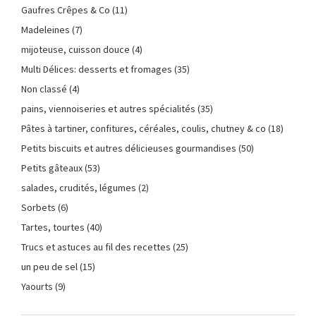
Gaufres Crêpes & Co
(11)
Madeleines
(7)
mijoteuse, cuisson douce
(4)
Multi Délices: desserts et fromages
(35)
Non classé
(4)
pains, viennoiseries et autres spécialités
(35)
Pâtes à tartiner, confitures, céréales, coulis, chutney & co
(18)
Petits biscuits et autres délicieuses gourmandises
(50)
Petits gâteaux
(53)
salades, crudités, légumes
(2)
Sorbets
(6)
Tartes, tourtes
(40)
Trucs et astuces au fil des recettes
(25)
un peu de sel
(15)
Yaourts
(9)