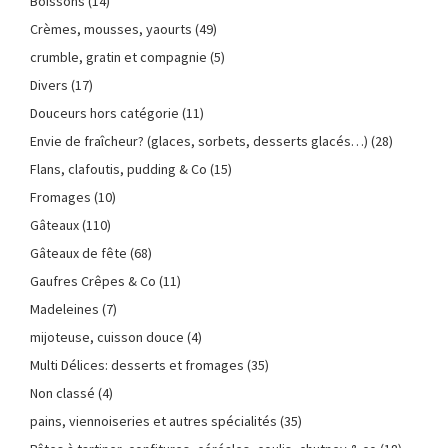
Boissons
(14)
Crèmes, mousses, yaourts
(49)
crumble, gratin et compagnie
(5)
Divers
(17)
Douceurs hors catégorie
(11)
Envie de fraîcheur? (glaces, sorbets, desserts glacés…)
(28)
Flans, clafoutis, pudding & Co
(15)
Fromages
(10)
Gâteaux
(110)
Gâteaux de fête
(68)
Gaufres Crêpes & Co
(11)
Madeleines
(7)
mijoteuse, cuisson douce
(4)
Multi Délices: desserts et fromages
(35)
Non classé
(4)
pains, viennoiseries et autres spécialités
(35)