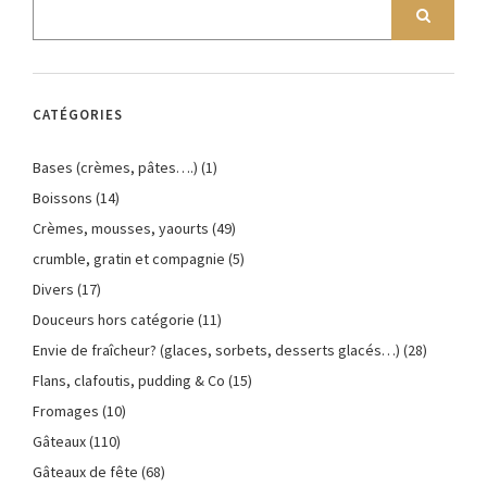
CATÉGORIES
Bases (crèmes, pâtes….)
(1)
Boissons
(14)
Crèmes, mousses, yaourts
(49)
crumble, gratin et compagnie
(5)
Divers
(17)
Douceurs hors catégorie
(11)
Envie de fraîcheur? (glaces, sorbets, desserts glacés…)
(28)
Flans, clafoutis, pudding & Co
(15)
Fromages
(10)
Gâteaux
(110)
Gâteaux de fête
(68)