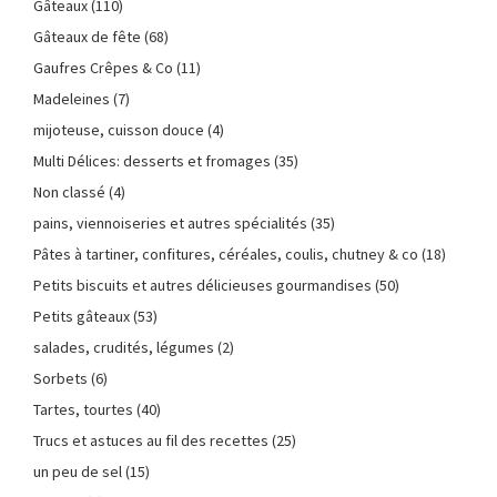
Gâteaux
(110)
Gâteaux de fête
(68)
Gaufres Crêpes & Co
(11)
Madeleines
(7)
mijoteuse, cuisson douce
(4)
Multi Délices: desserts et fromages
(35)
Non classé
(4)
pains, viennoiseries et autres spécialités
(35)
Pâtes à tartiner, confitures, céréales, coulis, chutney & co
(18)
Petits biscuits et autres délicieuses gourmandises
(50)
Petits gâteaux
(53)
salades, crudités, légumes
(2)
Sorbets
(6)
Tartes, tourtes
(40)
Trucs et astuces au fil des recettes
(25)
un peu de sel
(15)