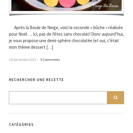
Après la Boule de Neige, voici la seconde « bûche » réalisée
pour Noël…. Ici, pas de fêtes sans chocolat! Donc aujourd’hui,
je vous propose une demi-sphère chocolatée (et oui, c’était
mon thème dessert […]
28 décembre 2013
–
5 Comments
RECHERCHER UNE RECETTE
CATÉGORIES