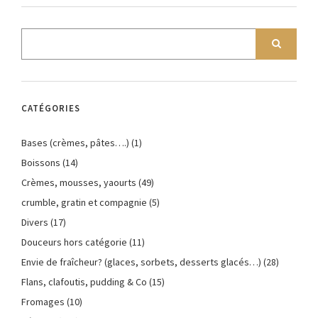
CATÉGORIES
Bases (crèmes, pâtes….)
(1)
Boissons
(14)
Crèmes, mousses, yaourts
(49)
crumble, gratin et compagnie
(5)
Divers
(17)
Douceurs hors catégorie
(11)
Envie de fraîcheur? (glaces, sorbets, desserts glacés…)
(28)
Flans, clafoutis, pudding & Co
(15)
Fromages
(10)