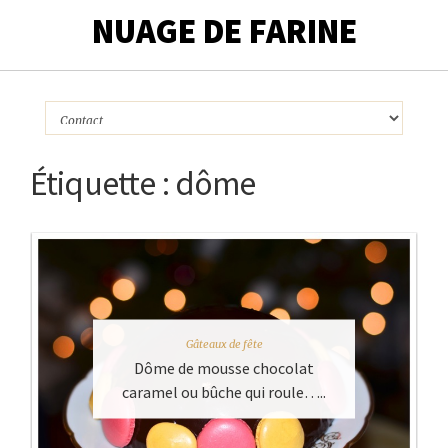
NUAGE DE FARINE
Étiquette :
dôme
Gâteaux de fête
Dôme de mousse chocolat
caramel ou bûche qui roule…..