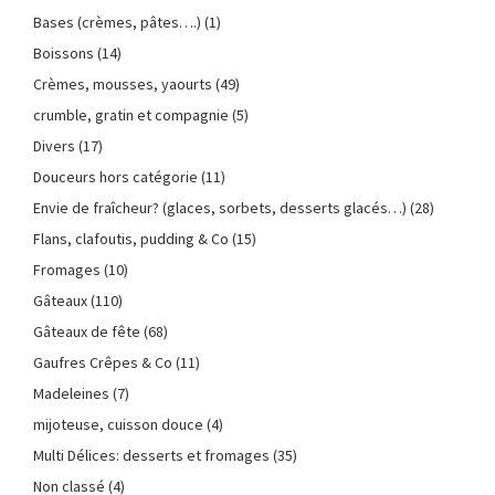
Bases (crèmes, pâtes….)
(1)
Boissons
(14)
Crèmes, mousses, yaourts
(49)
crumble, gratin et compagnie
(5)
Divers
(17)
Douceurs hors catégorie
(11)
Envie de fraîcheur? (glaces, sorbets, desserts glacés…)
(28)
Flans, clafoutis, pudding & Co
(15)
Fromages
(10)
Gâteaux
(110)
Gâteaux de fête
(68)
Gaufres Crêpes & Co
(11)
Madeleines
(7)
mijoteuse, cuisson douce
(4)
Multi Délices: desserts et fromages
(35)
Non classé
(4)