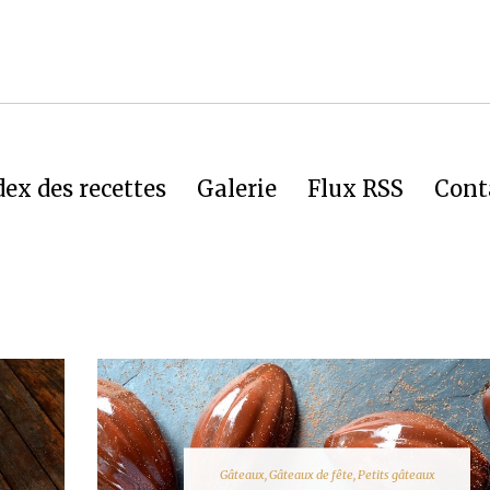
dex des recettes
Galerie
Flux RSS
Cont
Gâteaux
,
Gâteaux de fête
,
Petits gâteaux