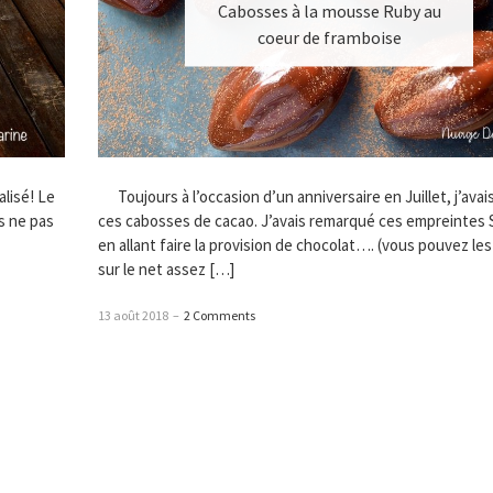
Cabosses à la mousse Ruby au
coeur de framboise
lisé! Le
Toujours à l’occasion d’un anniversaire en Juillet, j’avais
as ne pas
ces cabosses de cacao. J’avais remarqué ces empreintes S
en allant faire la provision de chocolat…. (vous pouvez le
sur le net assez […]
13 août 2018
–
2 Comments