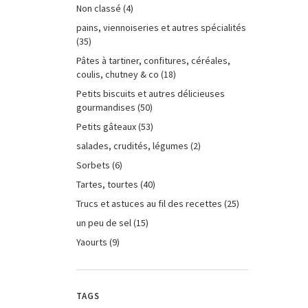
Non classé
(4)
pains, viennoiseries et autres spécialités
(35)
Pâtes à tartiner, confitures, céréales,
coulis, chutney & co
(18)
Petits biscuits et autres délicieuses
gourmandises
(50)
Petits gâteaux
(53)
salades, crudités, légumes
(2)
Sorbets
(6)
Tartes, tourtes
(40)
Trucs et astuces au fil des recettes
(25)
un peu de sel
(15)
Yaourts
(9)
TAGS