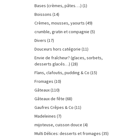
Bases (crèmes, pâtes….)
(1)
Boissons
(14)
Crèmes, mousses, yaourts
(49)
crumble, gratin et compagnie
(5)
Divers
(17)
Douceurs hors catégorie
(11)
Envie de fraîcheur? (glaces, sorbets,
desserts glacés…)
(28)
Flans, clafoutis, pudding & Co
(15)
Fromages
(10)
Gâteaux
(110)
Gâteaux de fête
(68)
Gaufres Crêpes & Co
(11)
Madeleines
(7)
mijoteuse, cuisson douce
(4)
Multi Délices: desserts et fromages
(35)