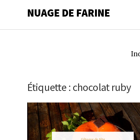
NUAGE DE FARINE
In
Étiquette :
chocolat ruby
Gâteaux de fête