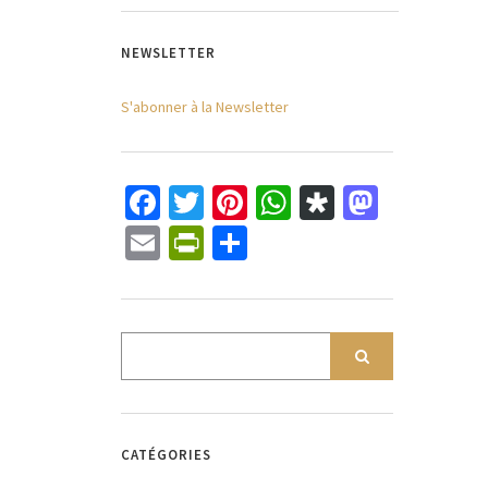
NEWSLETTER
S'abonner à la Newsletter
Facebook
Twitter
Pinterest
WhatsApp
Diaspora
Mastod
Email
PrintFriendly
Partager
CATÉGORIES