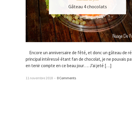
Gâteau 4 chocolats
Encore un anniversaire de fêté, et donc un gâteau de réa
principal intéressé étant fan de chocolat, je ne pouvais p
en tenir compte en ce beau jour…. J’ai jeté […]
11 novembre 2018
–
0 Comments