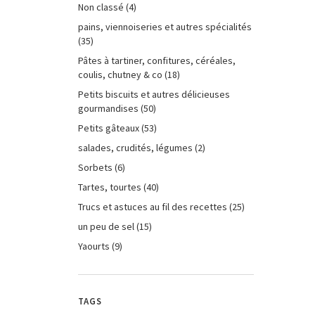
Non classé
(4)
pains, viennoiseries et autres spécialités
(35)
Pâtes à tartiner, confitures, céréales,
coulis, chutney & co
(18)
Petits biscuits et autres délicieuses
gourmandises
(50)
Petits gâteaux
(53)
salades, crudités, légumes
(2)
Sorbets
(6)
Tartes, tourtes
(40)
Trucs et astuces au fil des recettes
(25)
un peu de sel
(15)
Yaourts
(9)
TAGS