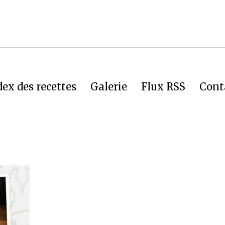
dex des recettes
Galerie
Flux RSS
Cont