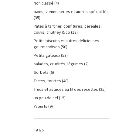
Non classé
(4)
pains, viennoiseries et autres spécialités
(35)
Pâtes à tartiner, confitures, céréales,
coulis, chutney & co
(18)
Petits biscuits et autres délicieuses
gourmandises
(50)
Petits gâteaux
(53)
salades, crudités, légumes
(2)
Sorbets
(6)
Tartes, tourtes
(40)
Trucs et astuces au fil des recettes
(25)
un peu de sel
(15)
Yaourts
(9)
TAGS