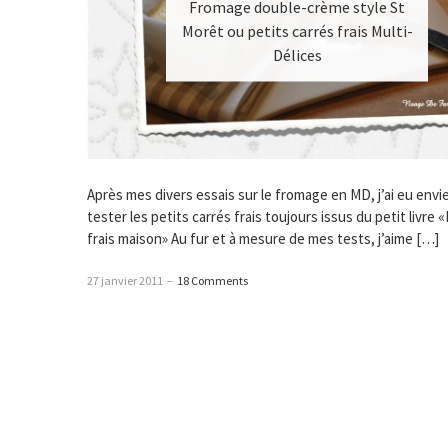
Fromage double-crème style St
Morêt ou petits carrés frais Multi-
Délices
Après mes divers essais sur le fromage en MD, j’ai eu envi
tester les petits carrés frais toujours issus du petit livre
frais maison» Au fur et à mesure de mes tests, j’aime […]
27 janvier 2011
–
18 Comments