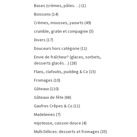
Bases (crèmes, pâtes….)
(1)
Boissons
(14)
Crèmes, mousses, yaourts
(49)
crumble, gratin et compagnie
(5)
Divers
(17)
Douceurs hors catégorie
(11)
Envie de fraîcheur? (glaces, sorbets,
desserts glacés…)
(28)
Flans, clafoutis, pudding & Co
(15)
Fromages
(10)
Gâteaux
(110)
Gâteaux de fête
(68)
Gaufres Crêpes & Co
(11)
Madeleines
(7)
mijoteuse, cuisson douce
(4)
Multi Délices: desserts et fromages
(35)