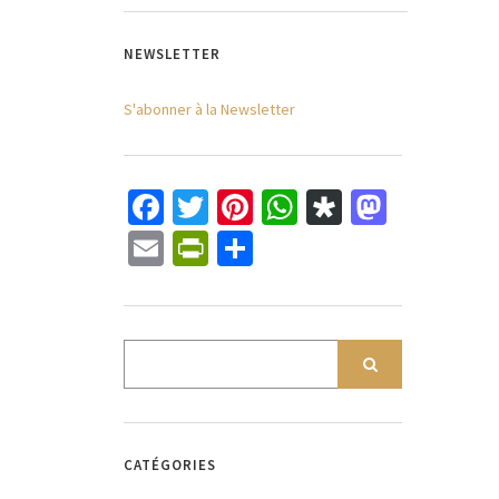
NEWSLETTER
S'abonner à la Newsletter
Facebook
Twitter
Pinterest
WhatsApp
Diaspora
Mastod
Email
PrintFriendly
Partager
CATÉGORIES