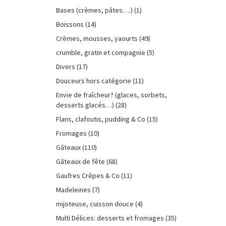
Bases (crèmes, pâtes….)
(1)
Boissons
(14)
Crèmes, mousses, yaourts
(49)
crumble, gratin et compagnie
(5)
Divers
(17)
Douceurs hors catégorie
(11)
Envie de fraîcheur? (glaces, sorbets,
desserts glacés…)
(28)
Flans, clafoutis, pudding & Co
(15)
Fromages
(10)
Gâteaux
(110)
Gâteaux de fête
(68)
Gaufres Crêpes & Co
(11)
Madeleines
(7)
mijoteuse, cuisson douce
(4)
Multi Délices: desserts et fromages
(35)