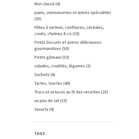
Non classé
(4)
pains, viennoiseries et autres spécialités
(35)
Pâtes à tartiner, confitures, céréales,
coulis, chutney & co
(18)
Petits biscuits et autres délicieuses
gourmandises
(50)
Petits gâteaux
(53)
salades, crudités, légumes
(2)
Sorbets
(6)
Tartes, tourtes
(40)
Trucs et astuces au fil des recettes
(25)
un peu de sel
(15)
Yaourts
(9)
TAGS