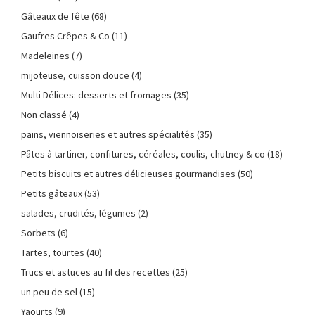
Gâteaux de fête
(68)
Gaufres Crêpes & Co
(11)
Madeleines
(7)
mijoteuse, cuisson douce
(4)
Multi Délices: desserts et fromages
(35)
Non classé
(4)
pains, viennoiseries et autres spécialités
(35)
Pâtes à tartiner, confitures, céréales, coulis, chutney & co
(18)
Petits biscuits et autres délicieuses gourmandises
(50)
Petits gâteaux
(53)
salades, crudités, légumes
(2)
Sorbets
(6)
Tartes, tourtes
(40)
Trucs et astuces au fil des recettes
(25)
un peu de sel
(15)
Yaourts
(9)