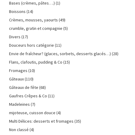
Bases (crèmes, pâtes….)
(1)
Boissons
(14)
Crèmes, mousses, yaourts
(49)
crumble, gratin et compagnie
(5)
Divers
(17)
Douceurs hors catégorie
(11)
Envie de fraîcheur? (glaces, sorbets, desserts glacés…)
(28)
Flans, clafoutis, pudding & Co
(15)
Fromages
(10)
Gâteaux
(110)
Gâteaux de fête
(68)
Gaufres Crêpes & Co
(11)
Madeleines
(7)
mijoteuse, cuisson douce
(4)
Multi Délices: desserts et fromages
(35)
Non classé
(4)