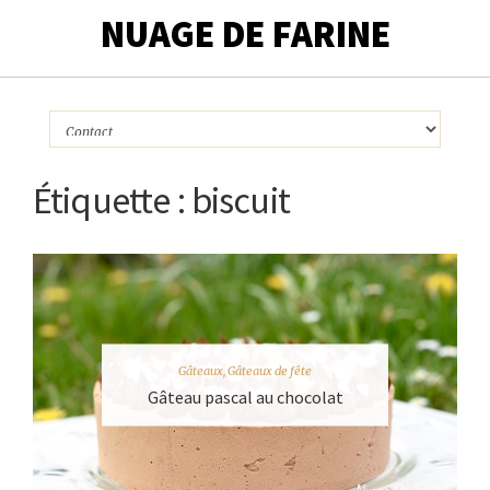
NUAGE DE FARINE
Étiquette :
biscuit
Gâteaux
,
Gâteaux de fête
Gâteau pascal au chocolat