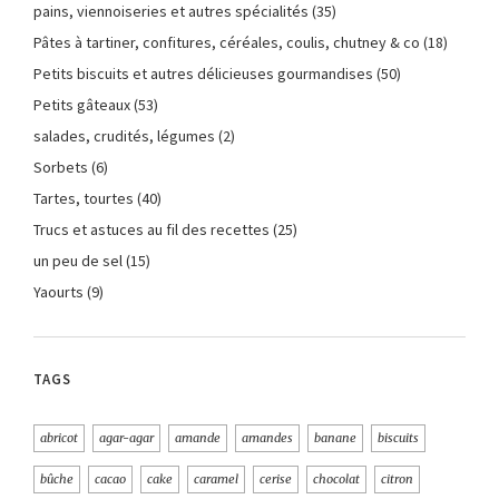
pains, viennoiseries et autres spécialités
(35)
Pâtes à tartiner, confitures, céréales, coulis, chutney & co
(18)
Petits biscuits et autres délicieuses gourmandises
(50)
Petits gâteaux
(53)
salades, crudités, légumes
(2)
Sorbets
(6)
Tartes, tourtes
(40)
Trucs et astuces au fil des recettes
(25)
un peu de sel
(15)
Yaourts
(9)
TAGS
abricot
agar-agar
amande
amandes
banane
biscuits
bûche
cacao
cake
caramel
cerise
chocolat
citron