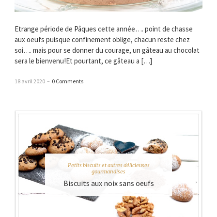
Etrange période de Pâques cette année…. point de chasse
aux oeufs puisque confinement oblige, chacun reste chez
soi…. mais pour se donner du courage, un gâteau au chocolat
sera le bienvenu!Et pourtant, ce gâteau a […]
18 avril 2020
–
0 Comments
Petits biscuits et autres délicieuses
gourmandises
Biscuits aux noix sans oeufs