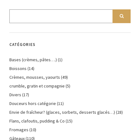
CATÉGORIES
Bases (crèmes, pâtes….)
(1)
Boissons
(14)
Crèmes, mousses, yaourts
(49)
crumble, gratin et compagnie
(5)
Divers
(17)
Douceurs hors catégorie
(11)
Envie de fraîcheur? (glaces, sorbets, desserts glacés…)
(28)
Flans, clafoutis, pudding & Co
(15)
Fromages
(10)
Gâteaux
(110)